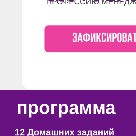
ПРОФЕССИЮ МЕНЕДЖ
программа
обучения
12 Домашних заданий