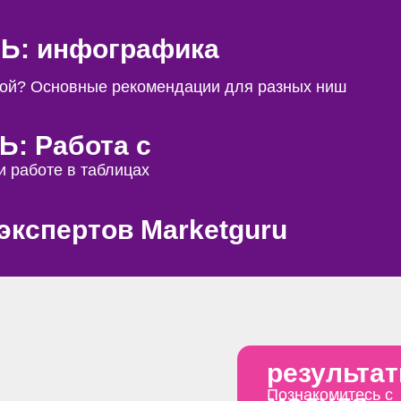
: инфографика
икой? Основные рекомендации для разных ниш
: Работа с
и работе в таблицах
экспертов Marketguru
результа
Познакомитесь с