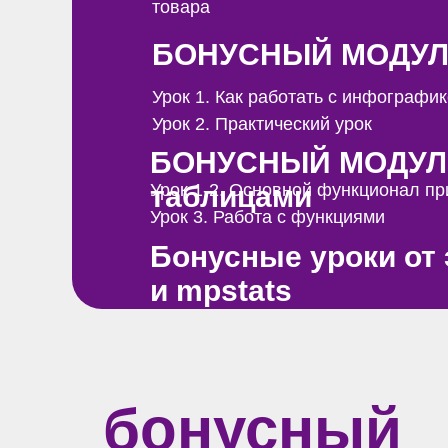
товара
БОНУСНЫЙ МОДУЛЬ
Урок 1. Как работать с инфограф
Урок 2. Практический урок
БОНУСНЫЙ МОДУЛЬ
таблицами
Урок 1-2. Основной функционал пр
Урок 3. Работа с функциями
Бонусные уроки от 
и mpstats
бонусный