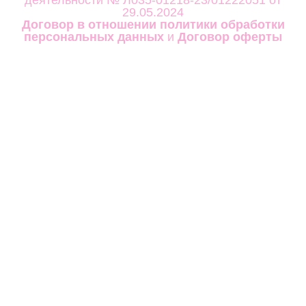
деятельности
№ Л035-01218-23/01222051 от
29.05.2024
Договор в отношении политики обработки
персональных данных
и
Договор оферты