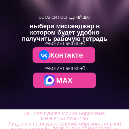
ОСТАЛСЯ ПОСЛЕДНИЙ ШАГ
выбери мессенджер в
котором будет удобно
получить рабочую тетрадь
РАБОТАЕТ БЕЗ ВПН👇
ВКонтакте
РАБОТАЕТ БЕЗ ВПН👇
MAX
ИП Левшунова Ирина Борисовна
ИНН 615429347160
Лицензия на осуществление образовательной