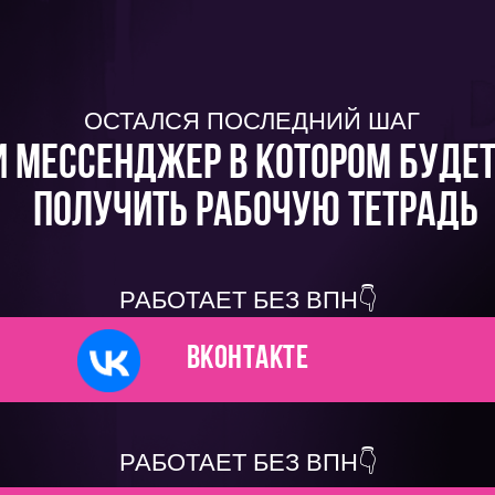
ОСТАЛСЯ ПОСЛЕДНИЙ ШАГ
 мессенджер в котором буде
получить рабочую тетрадь
РАБОТАЕТ БЕЗ ВПН👇
ВКонтакте
РАБОТАЕТ БЕЗ ВПН👇