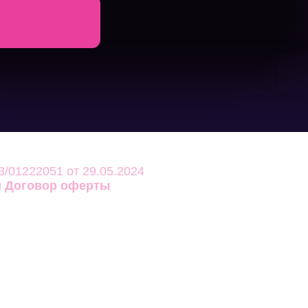
/01222051 от 29.05.2024
и
Договор оферты