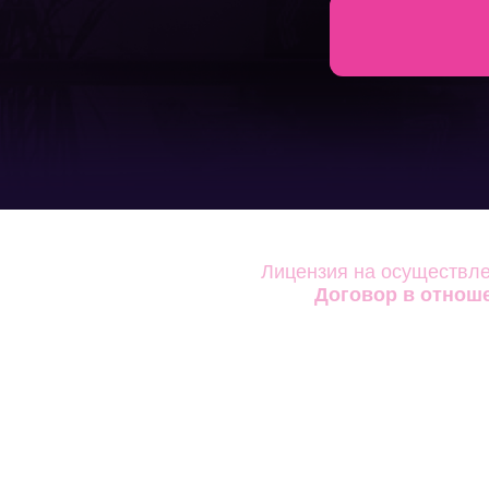
Лицензия на осуществле
Договор в отнош