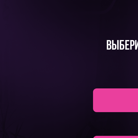
выбери