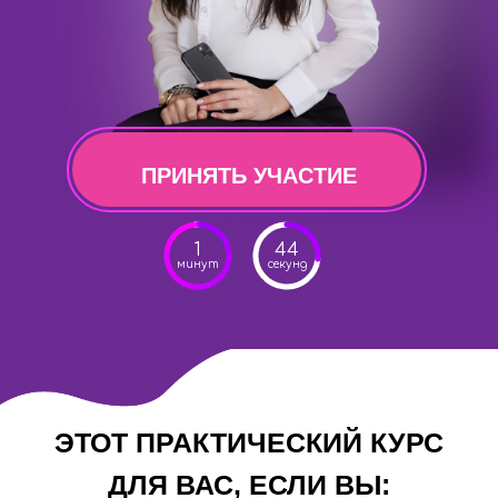
ПРИНЯТЬ УЧАСТИЕ
1
43
минут
секунд
ЭТОТ ПРАКТИЧЕСКИЙ КУРС
ДЛЯ ВАС, ЕСЛИ ВЫ: