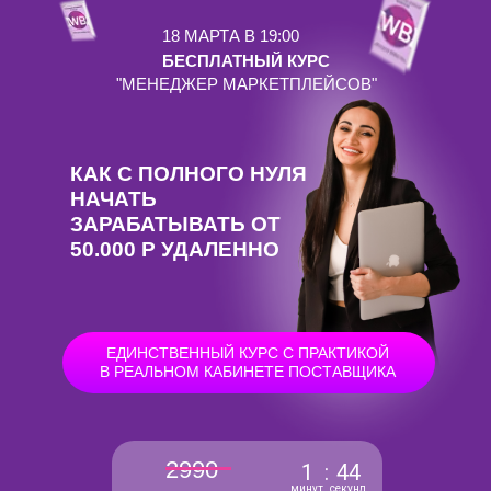
18 МАРТА В 19:00
БЕСПЛАТНЫЙ КУРС
"МЕНЕДЖЕР МАРКЕТПЛЕЙСОВ"
КАК С ПОЛНОГО НУЛЯ
НАЧАТЬ
ЗАРАБАТЫВАТЬ ОТ
50.000 Р УДАЛЕННО
ЕДИНСТВЕННЫЙ КУРС С ПРАКТИКОЙ
В РЕАЛЬНОМ КАБИНЕТЕ ПОСТАВЩИКА
2990
1
:
43
минут
секунд