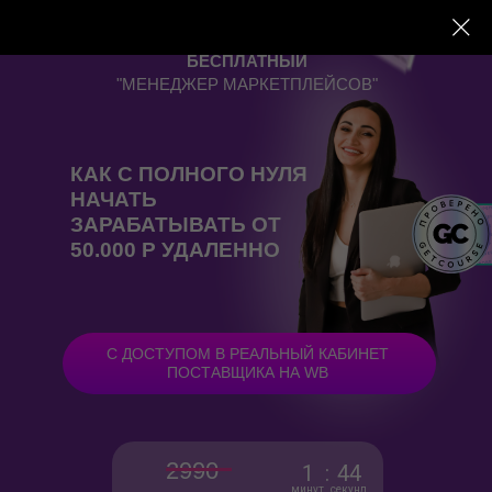
11 АВГУСТА В 19:00
БЕСПЛАТНЫЙ
"МЕНЕДЖЕР МАРКЕТПЛЕЙСОВ"
КАК С ПОЛНОГО НУЛЯ
НАЧАТЬ
ЗАРАБАТЫВАТЬ ОТ
50.000 Р УДАЛЕННО
С ДОСТУПОМ В РЕАЛЬНЫЙ КАБИНЕТ
ПОСТАВЩИКА НА WB
2990
1
:
44
минут
секунд