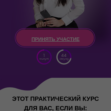
ПРИНЯТЬ УЧАСТИЕ
1
44
минут
секунд
ЭТОТ ПРАКТИЧЕСКИЙ КУРС
ДЛЯ ВАС, ЕСЛИ ВЫ: